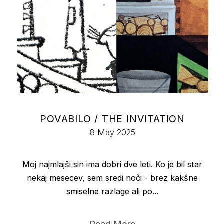
POVABILO / THE INVITATION
8 May 2025
Moj najmlajši sin ima dobri dve leti. Ko je bil star
nekaj mesecev, sem sredi noči - brez kakšne
smiselne razlage ali po...