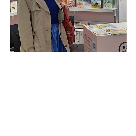
DNEVNIK ZA VEČER / NEWSPAPER
VEČER DIARY
7 April 2025